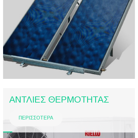
ΑΝΤΛΙΕΣ ΘΕΡΜΟΤΗΤΑΣ
ΠΕΡΙΣΣΟΤΕΡΑ