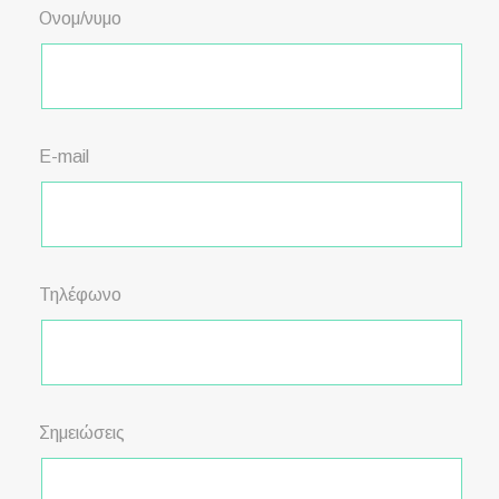
Ονομ/νυμο
E-mail
Τηλέφωνο
Σημειώσεις