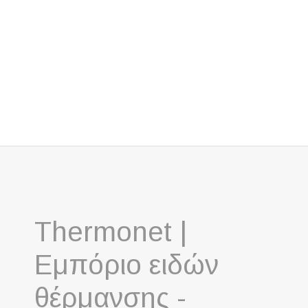
Thermonet |
Εμπόριο ειδών
θέρμανσης -